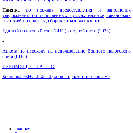
Памятка
по порядку предоставления и заполнения
уведомления об исчисленных суммах налогов, авансовых
платежей по налогам, сборов, страховых взносов
Единый налоговый счет (ЕНС) - подробности (2023)
-
Анкета по переходу на использование Единого налогового
счета (ЕНС)
ПРЕИМУЩЕСТВА ЕНС
Брошюра «ЕНС 36.6 – Здоровый расчет по налогам»
Главная