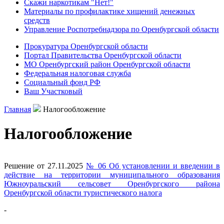
Скажи наркотикам "Нет!"
Материалы по профилактике хищений денежных
средств
Управление Роспотребнадзора по Оренбургской области
Прокуратура Оренбургской области
Портал Правительства Оренбургской области
МО Оренбургский район Оренбургской области
Федеральная налоговая служба
Социальный фонд РФ
Ваш Участковый
Главная
Налогообложение
Налогообложение
Решение от 27.11.2025
№ 06 Об установлении и введении в
действие на территории муниципального образования
Южноуральский сельсовет Оренбургского района
Оренбургской области туристического налога
-