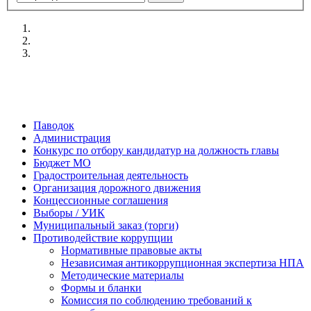
Паводок
Администрация
Конкурс по отбору кандидатур на должность главы
Бюджет МО
Градостроительная деятельность
Организация дорожного движения
Концессионные соглашения
Выборы / УИК
Муниципальный заказ (торги)
Противодействие коррупции
Нормативные правовые акты
Независимая антикоррупционная экспертиза НПА
Методические материалы
Формы и бланки
Комиссия по соблюдению требований к