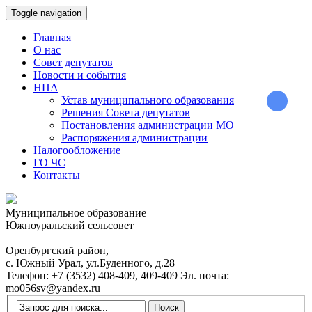
Toggle navigation
Главная
О нас
Совет депутатов
Новости и события
НПА
Устав муниципального образования
Решения Совета депутатов
Постановления администрации МО
Распоряжения администрации
Налогообложение
ГО ЧС
Контакты
Муниципальное образование
Южноуральский сельсовет
Оренбургский район,
с. Южный Урал, ул.Буденного, д.28
Телефон:
+7 (3532) 408-409, 409-409
Эл. почта:
mo056sv@yandex.ru