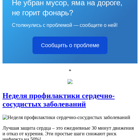
Не убран мусор, яма на дороге,
не горит фонарь?
Столкнулись с проблемой — сообщите о ней!
Сообщить о проблеме
*
Неделя профилактики сердечно-
сосудистых заболеваний
Лучшая защита сердца – это ежедневные 30 минут движения
и отказ от курения. Эти простые шаги снижают риск
инфаркта на 50%!