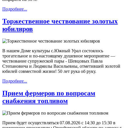
Подробнее...
Торжественное чествование золотых
юбиляров
В нашем Доме культуры с.Южный Урал состоялось
трогательное и по-настоящему душевное мероприятие —
чествование супружеской пары - Шевцовых Павла
Степановича и Людмилы Васильевны, отметившей золотой
юбилей совместной жизни! 50 лет рука об руку.
Подробнее...
Прием фермеров по вопросам
снабжения топливом
Прием будет осуществляться 07.08.2026 с 14:30 до 15:30 в
помещении прокуратуры Оренбургской области по адресу: г.