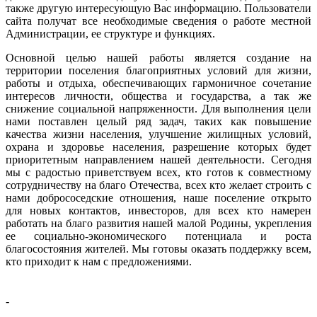
также другую интересующую Вас информацию. Пользователи
сайта получат все необходимые сведения о работе местной
Администрации, ее структуре и функциях.
Основной целью нашей работы является создание на
территории поселения благоприятных условий для жизни,
работы и отдыха, обеспечивающих гармоничное сочетание
интересов личности, общества и государства, а так же
снижение социальной напряженности. Для выполнения цели
нами поставлен целый ряд задач, таких как повышение
качества жизни населения, улучшение жилищных условий,
охрана и здоровье населения, разрешение которых будет
приоритетным направлением нашей деятельности. Сегодня
мы с радостью приветствуем всех, кто готов к совместному
сотрудничеству на благо Отечества, всех кто желает строить с
нами добрососедские отношения, наше поселение открыто
для новых контактов, инвесторов, для всех кто намерен
работать на благо развития нашей малой Родины, укрепления
ее социально-экономического потенциала и роста
благосостояния жителей. Мы готовы оказать поддержку всем,
кто приходит к нам с предложениями.
-