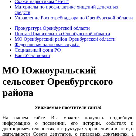
Скажи наркотикам "Нет!"
Материалы по профилактике хищений денежных
средств
Управление Роспотребнадзора по Оренбургской области
Прокуратура Оренбургской области
Портал Правительства Оренбургской области
МО Оренбургский район Оренбургской области
Федеральная налоговая служба
Социальный фонд РФ
Ваш Участковый
МО Южноуральский
сельсовет Оренбургского
района
Уважаемые посетители сайта!
На нашем сайте Вы можете получить подробную
информацию о поселении, его истории, событиях и
достопримечательностях, о структурах управления и власти, о
деятельности Совета депутатов, о правовых документах, а