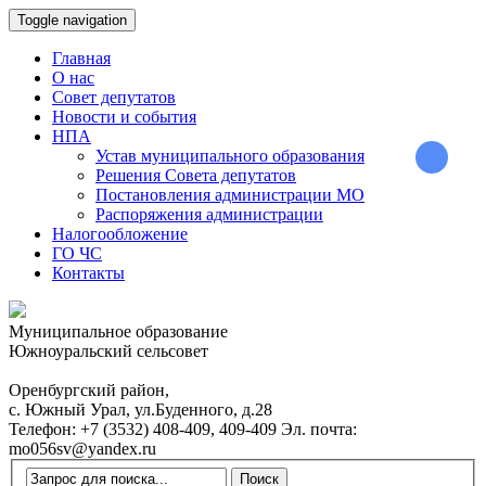
Toggle navigation
Главная
О нас
Совет депутатов
Новости и события
НПА
Устав муниципального образования
Решения Совета депутатов
Постановления администрации МО
Распоряжения администрации
Налогообложение
ГО ЧС
Контакты
Муниципальное образование
Южноуральский сельсовет
Оренбургский район,
с. Южный Урал, ул.Буденного, д.28
Телефон:
+7 (3532) 408-409, 409-409
Эл. почта:
mo056sv@yandex.ru