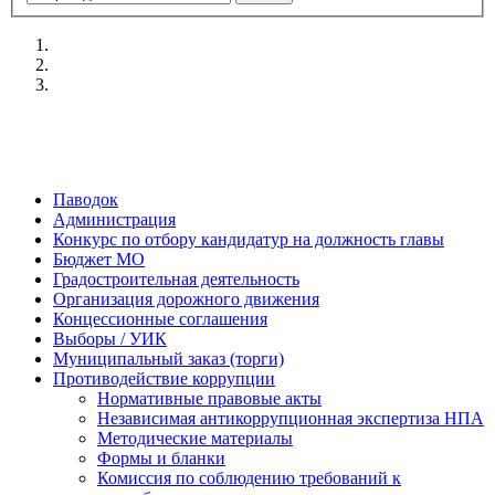
Паводок
Администрация
Конкурс по отбору кандидатур на должность главы
Бюджет МО
Градостроительная деятельность
Организация дорожного движения
Концессионные соглашения
Выборы / УИК
Муниципальный заказ (торги)
Противодействие коррупции
Нормативные правовые акты
Независимая антикоррупционная экспертиза НПА
Методические материалы
Формы и бланки
Комиссия по соблюдению требований к