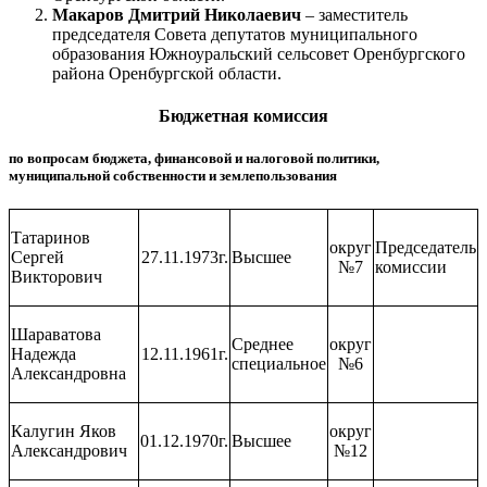
Макаров Дмитрий Николаевич
– заместитель
председателя Совета депутатов муниципального
образования Южноуральский сельсовет Оренбургского
района Оренбургской области.
Бюджетная комиссия
по вопросам бюджета, финансовой и налоговой политики,
муниципальной собственности и землепользования
Татаринов
округ
Председатель
Сергей
27.11.1973г.
Высшее
№7
комиссии
Викторович
Шараватова
Среднее
округ
Надежда
12.11.1961г.
специальное
№6
Александровна
Калугин Яков
округ
01.12.1970г.
Высшее
Александрович
№12