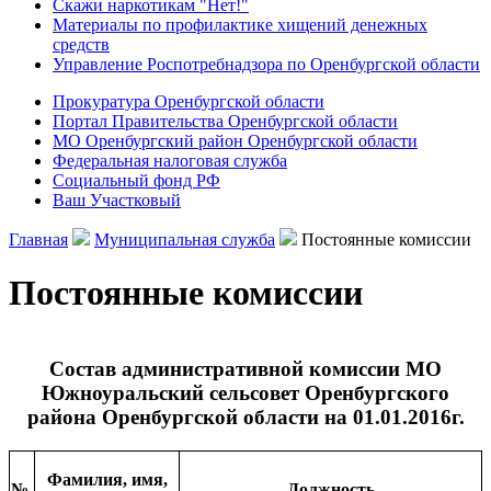
Скажи наркотикам "Нет!"
Материалы по профилактике хищений денежных
средств
Управление Роспотребнадзора по Оренбургской области
Прокуратура Оренбургской области
Портал Правительства Оренбургской области
МО Оренбургский район Оренбургской области
Федеральная налоговая служба
Социальный фонд РФ
Ваш Участковый
Главная
Муниципальная служба
Постоянные комиссии
Постоянные комиссии
Состав административной комиссии МО
Южноуральский сельсовет Оренбургского
района Оренбургской области на 01.01.2016г.
Фамилия, имя,
№
Должность