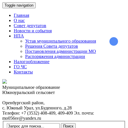
Toggle navigation
Главная
О нас
Совет депутатов
Новости и события
НПА
Устав муниципального образования
Решения Совета депутатов
Постановления администрации МО
Распоряжения администрации
Налогообложение
ГО ЧС
Контакты
Муниципальное образование
Южноуральский сельсовет
Оренбургский район,
с. Южный Урал, ул.Буденного, д.28
Телефон:
+7 (3532) 408-409, 409-409
Эл. почта:
mo056sv@yandex.ru