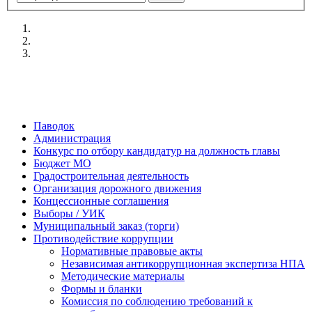
Паводок
Администрация
Конкурс по отбору кандидатур на должность главы
Бюджет МО
Градостроительная деятельность
Организация дорожного движения
Концессионные соглашения
Выборы / УИК
Муниципальный заказ (торги)
Противодействие коррупции
Нормативные правовые акты
Независимая антикоррупционная экспертиза НПА
Методические материалы
Формы и бланки
Комиссия по соблюдению требований к